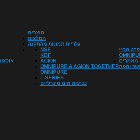
מוצרים
המלצות
גלריית תמונות מהתקנה
רט טכני
NSF
KDF
OMNIPU
מאמרים
AGION
אוסמוז
שר ומפה
OMNIPURE & AGION TOGETHER
OMNIPURE
L-SERIES
נביעות מים מינרליים