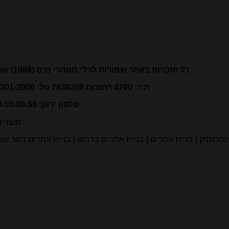
כל הזכויות באתר שמורות לוילי מטהרי מים (1988)
ter
ת.ד: 4700 רחובות 7638200 טל: 077-301-2000 פקס:077-301-1999
טלפון ירוק: 1800-10-60-50
מוצרים
נטרנטיק | בניית אתרים | בניית אתרים בדרום | בניית אתרים באר ש